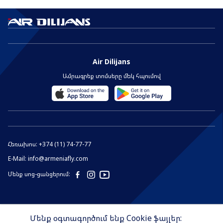
Air Dilijans
Ամրագրեք տոմսերը մեկ հպումով
Հեռախոս:
+374 (11) 74-77-77
E-Mail:
info@armeniafly.com
Մենք սոց-ցանցերում:
Մենք օգտագործում ենք Cookie ֆայլեր: