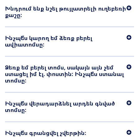
Խնդրում ենք նշել թույլատրելի ուղեբեռի
քաշը:
Ինչպե՞ս կարող եմ ձեռք բերել
ավիատոմսը:
Ձեռք եմ բերել տոմս, սակայն այն չեմ
ստացել իմ էլ. փոստին: Ինչպե՞ս ստանալ
տոմսը:
Ինչպե՞ս վերադարձնել արդեն գնված
տոմսը:
Ինչպե՞ս գրանցվել չվերթին: