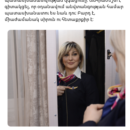
գիտակցել, որ օդանավում անվտանգության համար
պատասխանատու ես նաև դու: Բարդ է,
միաժամանակ սիրուն ու հետաքրքիր է: