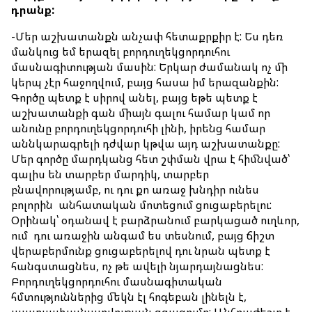
դրանք
:
-Մեր աշխատանքն անչափ հետաքրքիր է: Ես դեռ
մանկուց եմ երազել բորդուղեկցորդուհու
մասնագիտության մասին: Երկար ժամանակ ոչ մի
կերպ չէր հաջողվում, բայց հասա իմ երազանքին:
Գործը պետք է սիրով անել, բայց եթե պետք է
աշխատանքի գան միայն գալու համար կամ որ
անունը բորդուղեկցորդուհի լինի, իրենց համար
աննկարագրելի դժվար կթվա այդ աշխատանքը:
Մեր գործը մարդկանց հետ շփման վրա է հիմնված՝
գալիս են տարբեր մարդիկ, տարբեր
բնավորությամբ, ու դու քո առաջ խնդիր ունես
բոլորին անհատական մոտեցում ցուցաբերելու:
Օրինակ՝ օդանավ է բարձրանում բարկացած ուղևոր,
ում դու առաջին անգամ ես տեսնում, բայց ճիշտ
վերաբերմունք ցուցաբերելով դու նրան պետք է
հանգստացնես, ոչ թե ավելի նյարդայնացնես:
Բորդուղեկցորդուհու մասնագիտական
հմտություններից մեկն էլ հոգեբան լինելն է,
պատասխանատվության զգացումը: Անհրաժեշտ է