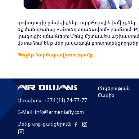
զովացուցիչ ըմպելիքներ, ալկոհոլային խմիչքն
եք ծանոթանալ «Սնունդ օդանավում» բաժնում: Բ
լրացուցիչ վճարների: Մենք մշտապես աշխատում
վստահում ենք մեր լավագույն բորտուղեկցորդներ
Թռչեք հարմարավետությամբ
Ընկերության
մասին
Հեռախոս:
+374 (11) 74-77-77
E-Mail:
info@armeniafly.com
Մենք սոց-ցանցերում: