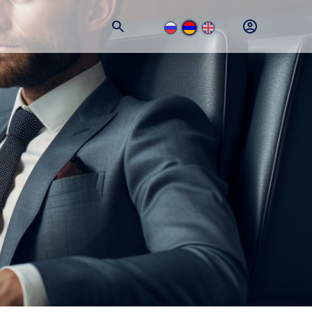
+374 (11) 74-77-77