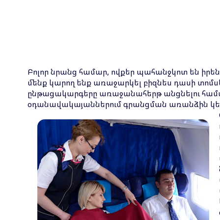
Բոլոր նրանց համար, ովքե
ր պահանջկոտ են իրենց
մենք կարող ենք առա
ջարկել բիզնես դասի տոմ
ընթացակարգերը առաջանահերթ անցնելու համար
օդանավակայաններում գրանցման առանձին կետեր