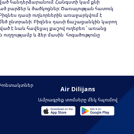
ված հանդերձարանում: Հանգստի կամ քնի
 բարձեր և ծածկոցներ: Ծառայության հատուկ
 Բիզնես դասի ուղևորներին առաջարկվում է
 մեծ ընտրանի: Բիզնես դասի ճաշացանկին կարող
ած է նաև հավելյալ քաշով ուղեբեռ ՝ առանց
ւղղությամբ և ձեր մասին հոգածությունը
Կոնտակտներ
Air Dilijans
Ամրագրեք տոմսերը մեկ հպումով