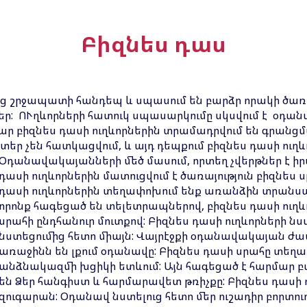
Բիզնես դաս
 շրջապատի հանդեպ և սպասում են բարձր որակի ծառայո
սեր: ՈՒղևորների հատուկ սպասարկումը սկսվում է օդա
 բիզնես դասի ուղևորներին տրամադրվում են գրանցմ
 չեն հատկացվում, և այդ դեպքում բիզնես դասի ուղև
Օդանավակայանների մեծ մա
սու
մ, որտեղ չվերթներ է 
դասի ուղևորներին մատուցվում է ծառայություն բիզնես ս
դասի ուղևորներին տեղափոխում ե
նք առանձին տրանսպ
որոնք հագեցած են տելետրապներով, բիզնես դասի ուղ
սրահի ընդհանուր մուտքով: Բիզնես դասի ուղև
որների նս
նստեցումից հետո միայն: Վ
այրէջքի օդանավակայան ժամա
առաջինն են լքում օդանավը: Բիզնես դասի սրահը տեղ
անձնակազմի խցիկի ետևում: Այն հագեցած է հարմար բ
են Ձեր հանգիստ և հարմարավետ թռիչքը: Բիզնես դաս
զուգարան: Օդանավ նստելուց հետո մեր ուշադիր բորտու