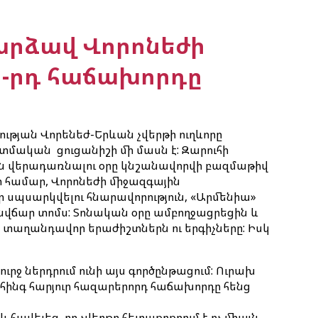
արձավ Վորոնեժի
 -րդ հաճախորդը
ության Վորենեժ-Երևան չվերթի ուղևորը
ական ցուցանիշի մի մասն է: Զարուհի
ան վերադառնալու օրը կնշանավորվի բազմաթիվ
ի համար, Վորոնեժի միջազգային
սպսարկվելու հնարավորություն, «Արմենիա»
վճար տոմս: Տոնական օրը ամբողջացրեցին և
ի տաղանդավոր երաժիշտներն ու երգիչները: Իսկ
ւրջ ներդրում ունի այս գործընթացում: Ուրախ
ինգ հարյուր հազարերորդ հաճախորդը հենց
հավելեց, որ չվերթը հետաքրքրում է ոչ միայն