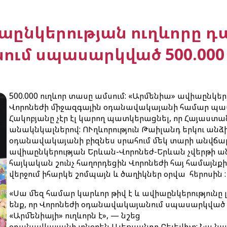
աընկերության ուղևորը դ
ւմ սպասարկված 500.000
500.000 ուղևոր տասը ամսում: «Արմենիա» ավիաընկեր
Վորոնեժի միջազգային օդանավակայանի համար պատմ
Հակոբյանը չէր էլ կարող պատկերացնել, որ Հայաստ
անակնկալներով: ՈՒղևորություն Թաիլանդ երկու անձ
օդանավակայանի բիզնես սրահում մեկ տարի անվճար 
ավիաընկերության Երևան-Վորոնեժ-Երևան չվերթի ան
հայկական շունչ հաղորդեցին Վորոնեժի հայ համայնք
վերջում իհարկե շոմպայն և ծաղիկներ օրվա հերոսին :
«Սա մեզ համար կարևոր թիվ է և ավիաընկերությունը լո
ենք, որ Վորոնեժի օդանավակայանում սպասարկված հ
«Արմենիայի» ուղևորն է», — նշեց
օդանավկայանի տնօրեն Ալեքսանդր Բելեվիչը: Նա նաև 