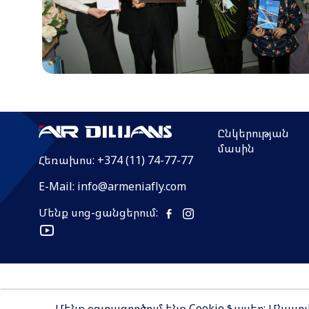
Ընկերության
մասին
Հեռախոս:
+374 (11) 74-77-77
E-Mail:
info@armeniafly.com
Մենք սոց-ցանցերում:
Փոխադրման պայմաններ
Գաղտնիության ք
Մենք օգտագործում ենք Cookie ֆայլեր: Մնալ