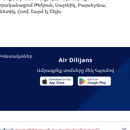
իրականացում Թեհրան, Սալոնիկ, Բարսելոնա,
նետիկ, Հռոմ, Շարմ էլ Շեյխ։
Կոնտակտներ
Air Dilijans
Ամրագրեք տոմսերը մեկ հպումով
© 2024 "AIR Dilijans" LLC
մաձայն
գաղտնիության քաղաքականության
: