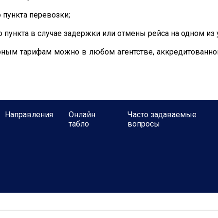
ункта перевозки;
нкта в случае задержки или отмены рейса на одном из у
ным тарифам можно в любом агентстве, аккредитованном 
Направления
Онлайн
Часто задаваемые
табло
вопросы
альности
Юридическое уведомление