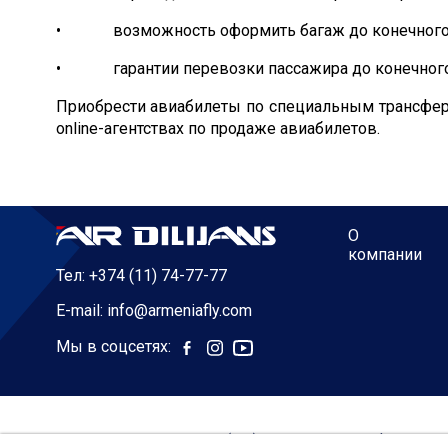
• возможность оформить багаж до конечного п
• гарантии перевозки пассажира до конечного пу
Приобрести авиабилеты по специальным трансфер
online-агентствах по продаже авиабилетов.
О
компании
Тел:
+374 (11) 74-77-77
E-mail:
info@armeniafly.com
Мы в соцсетях:
Условия перевозки (old)
Политика Конфиденци