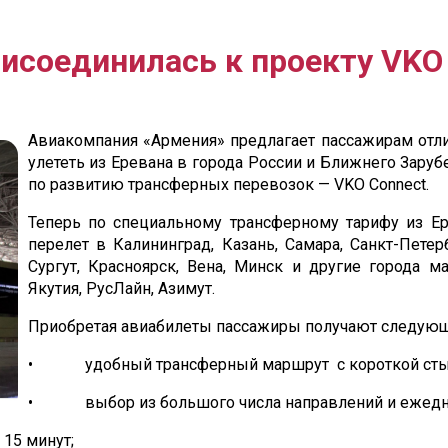
исоединилась к проекту VKO 
Авиакомпания «Армения» предлагает пассажирам отл
улететь из Еревана в города России и Ближнего Зару
по развитию трансферных перевозок — VKO Connect.
Теперь по специальному трансферному тарифу из Е
перелет в Калининград, Казань, Самара, Санкт-Петер
Сургут, Красноярск, Вена, Минск и другие города м
Якутия, РусЛайн, Азимут.
Приобретая авиабилеты пассажиры получают следующ
• удобный трансферный маршрут с короткой стыко
• выбор из большого числа направлений и ежедн
15 минут;