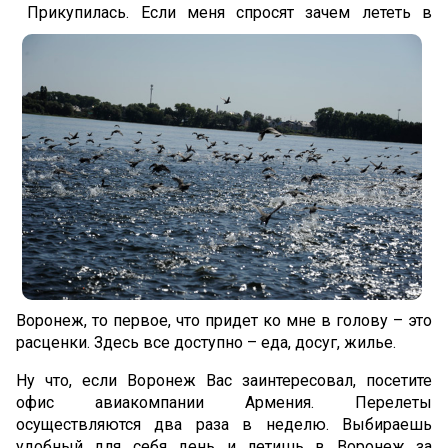
Прикупилась. Если меня спросят зачем лететь в
Воронеж, то первое, что придет ко мне в голову – это
расценки. Здесь все доступно – еда, досуг, жилье.
Ну что, если Воронеж Вас заинтересовал, посетите
офис авиакомпании Армения. Перелеты
осуществляются два раза в неделю. Выбираешь
удобный для себя день и летишь в Воронеж за