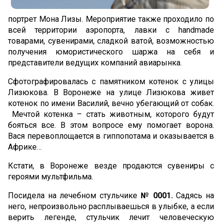
портрет Мона Лизы. Мероприятие также проходило по
всей территории аэропорта, лавки с handmade
товарами, сувенирами, сладкой ватой, возможностью
получения юмористического шаржа на себя и
представители ведущих компаний авиарынка.
Сфотографировалась с памятником котенок с улицы
Лизюкова. В Воронеже на улице Лизюкова живет
котенок по имени Василий, вечно убегающий от собак.
Мечтой котенка – стать животным, которого будут
бояться все. В этом вопросе ему помогает ворона.
Вася перевоплощается в гиппопотама и оказывается в
Африке…
Кстати, в Воронеже везде продаются сувениры с
героями мультфильма.
Посидела на лечебном стульчике
№ 0001.
Садясь на
него, непроизвольно расплываешься в улыбке, а если
верить легенде, стульчик лечит человеческую