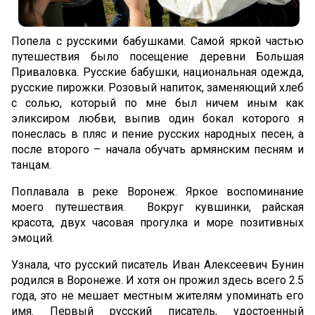
Попела с русскими бабушками. Самой яркой частью
путешествия было посещение деревни Большая
Приваловка. Русские бабушки, национальная одежда,
русские пирожки. Розовый напиток, заменяющий хлеб
с солью, который по мне был ничем иным как
эликсиром любви, выпив один бокал которого я
понеслась в пляс и пение русских народных песен, а
после второго – начала обучать армянским песням и
танцам.
Поплавала в реке Воронеж. Яркое воспоминание
моего путешествия. Вокруг кувшинки, райская
красота, двух часовая прогулка и море позитивных
эмоций.
Узнала, что русский писатель Иван Алексеевич Бунин
родился в Воронеже. И хотя он прожил здесь всего 2.5
года, это не мешает местным жителям упоминать его
имя. Первый русский писатель, удостоенный